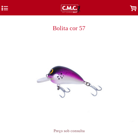
4
.
Bolita cor 57
Preço sob consulta