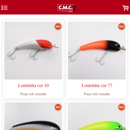
4
.
Lontrinha cor 10
Lontrinha cor 77
Preço sob consulta
Preço sob consulta