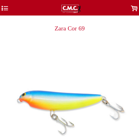
4
.
Zara Cor 69