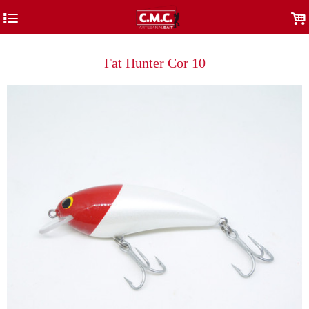
4
.
Fat Hunter Cor 10