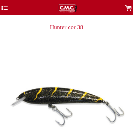
4
.
Hunter cor 38