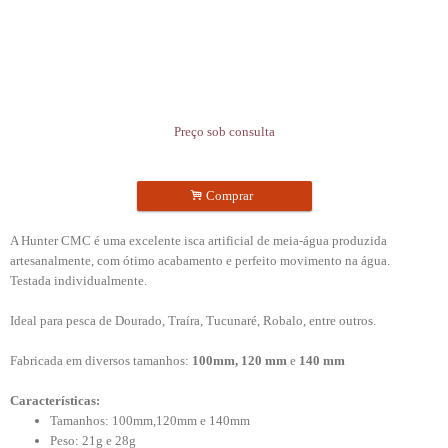
Preço sob consulta
.
Comprar
A Hunter CMC é uma excelente isca artificial de meia-água produzida
artesanalmente, com ótimo acabamento e perfeito movimento na água.
Testada individualmente.
Ideal para pesca de Dourado, Traíra, Tucunaré, Robalo, entre outros.
Fabricada em diversos tamanhos:
100mm, 120 mm
e
140 mm
Características:
Tamanhos: 100mm,120mm e 140mm
Peso: 21g e 28g