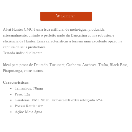
.
Comprar
A Fat Hunter CMC é uma isca artificial de meia-água, produzida
artesanalmente, unindo o perfeito nado da Dançarina com a robustez e
eficiência da Hunter. Essas características a tornam uma excelente opção na
captura de seus predadores.
Testada individualmente.
Ideal para pesca de Dourado, Tucunaré, Cachorra, Anchova, Traíra, Black Bass,
Piraputanga, entre outros.
Características:
Tamanhos: 70mm
Peso: 12g
Garatéias: VMC 9626 Permasteel® extra reforçada Nº 4
Possui Rattle: sim
Ação: Meia-água