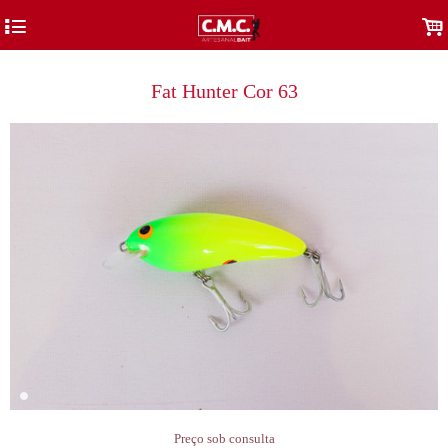
4
.
Fat Hunter Cor 63
Preço sob consulta