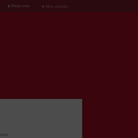
Minha conta
f
Meu carrinho
.
sulta