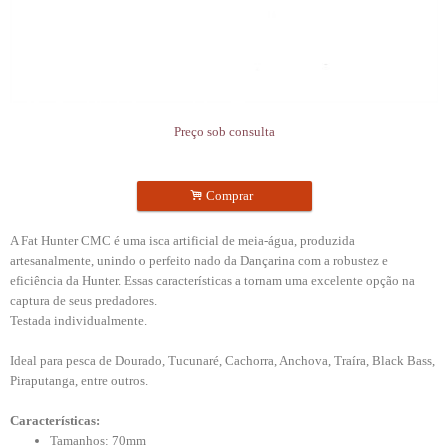
Preço sob consulta
.
Comprar
A Fat Hunter CMC é uma isca artificial de meia-água, produzida
artesanalmente, unindo o perfeito nado da Dançarina com a robustez e
eficiência da Hunter. Essas características a tornam uma excelente opção na
captura de seus predadores.
Testada individualmente.
Ideal para pesca de Dourado, Tucunaré, Cachorra, Anchova, Traíra, Black Bass,
Piraputanga, entre outros.
Características:
Tamanhos: 70mm