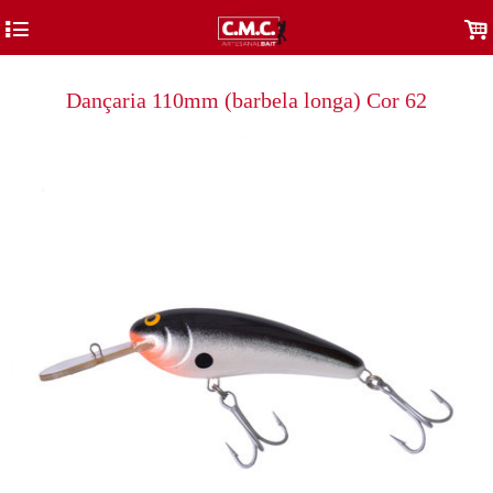
4
.
Dançaria 110mm (barbela longa) Cor 62