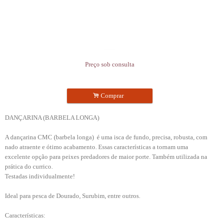
Preço sob consulta
.
Comprar
DANÇARINA (BARBELA LONGA)
A dançarina CMC (barbela longa) é uma isca de fundo, precisa, robusta, com
nado atraente e ótimo acabamento. Essas características a tornam uma
excelente opção para peixes predadores de maior porte. Também utilizada na
prática do currico.
Testadas individualmente!
Ideal para pesca de Dourado, Surubim, entre outros.
Características: