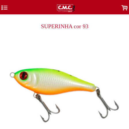
4
.
SUPERINHA cor 93