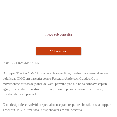
Preço sob consulta
.
Comprar
POPPER TRACKER CMC
O popper Tracker CMC é uma isca de superfície, produzida artesanalmente
pela Iscas CMC em parceria com o Pescador Anderson Guedes. Com
movimentos curtos de ponta de vara, permite que sua boca côncava espirre
água, deixando um rastro de bolha por onde passa, causando, com isso,
irritabilidade ao predador.
Com design desenvolvido especialmente para os peixes brasileiros, a popper
Tracker CMC é uma isca indispensável em sua pescaria.