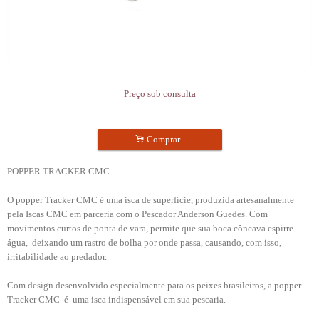
Preço sob consulta
.
Comprar
POPPER TRACKER CMC
O popper Tracker CMC é uma isca de superfície, produzida artesanalmente
pela Iscas CMC em parceria com o Pescador Anderson Guedes. Com
movimentos curtos de ponta de vara, permite que sua boca côncava espirre
água, deixando um rastro de bolha por onde passa, causando, com isso,
irritabilidade ao predador.
Com design desenvolvido especialmente para os peixes brasileiros, a popper
Tracker CMC é uma isca indispensável em sua pescaria.