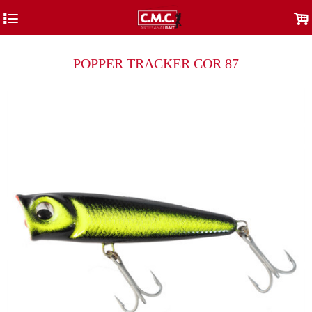
4
.
POPPER TRACKER COR 87