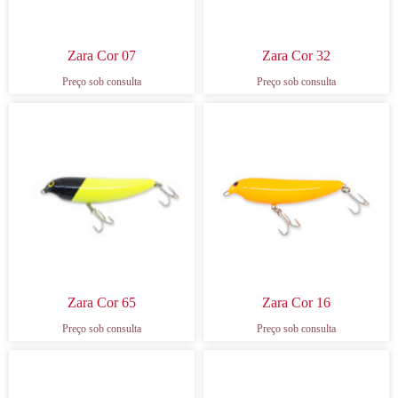
Zara Cor 07
Zara Cor 32
Preço sob consulta
Preço sob consulta
Zara Cor 65
Zara Cor 16
Preço sob consulta
Preço sob consulta