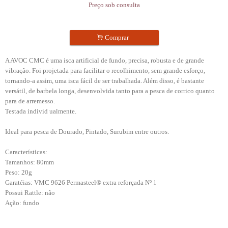
Preço sob consulta
.
Comprar
A AVOC CMC é uma isca artificial de fundo, precisa, robusta e de grande
vibração. Foi projetada para facilitar o recolhimento, sem grande esforço,
tornando-a assim, uma isca fácil de ser trabalhada. Além disso, é bastante
versátil, de barbela longa, desenvolvida tanto para a pesca de corrico quanto
para de arremesso.
Testada individ ualmente.
Ideal para pesca de Dourado, Pintado, Surubim entre outros.
Características:
Tamanhos: 80mm
Peso: 20g
Garatéias: VMC 9626 Permasteel® extra reforçada Nº 1
Possui Rattle: não
Ação: fundo