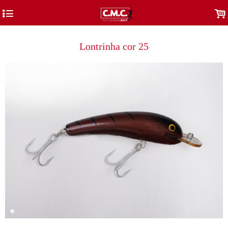
4
.
Lontrinha cor 25