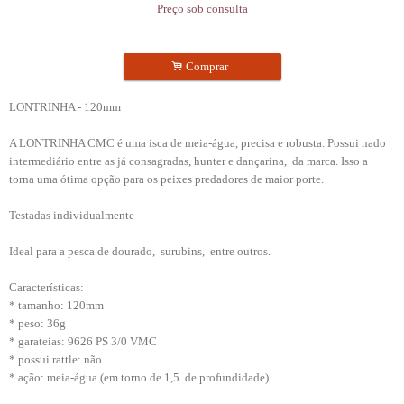
Preço sob consulta
.
Comprar
LONTRINHA - 120mm
A LONTRINHA CMC é uma isca de meia-água, precisa e robusta. Possui nado
intermediário entre as já consagradas, hunter e dançarina, da marca. Isso a
torna uma ótima opção para os peixes predadores de maior porte.
Testadas individualmente
Ideal para a pesca de dourado, surubins, entre outros.
Características:
* tamanho: 120mm
* peso: 36g
* garateias: 9626 PS 3/0 VMC
* possui rattle: não
* ação: meia-água (em torno de 1,5 de profundidade)